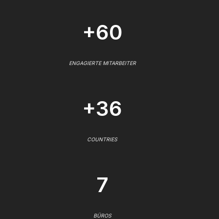
+60
ENGAGIERTE MITARBEITER
+36
COUNTRIES
7
BÜROS