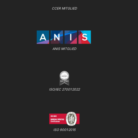
CCER MITGLIED
ANIS MITGLIED
ISO/IEC 27001:2022
ISO 9001:2015