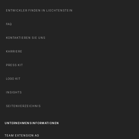
ENTWICKLER FINDEN IN LIECHTENSTEIN
FAQ
KONTAKTIEREN SIE UNS
KARRIERE
PRESS KIT
LOGO KIT
INSIGHTS
SEITENVERZEICHNIS
UNTERNEHMENSINFORMATIONEN
TEAM EXTENSION AG