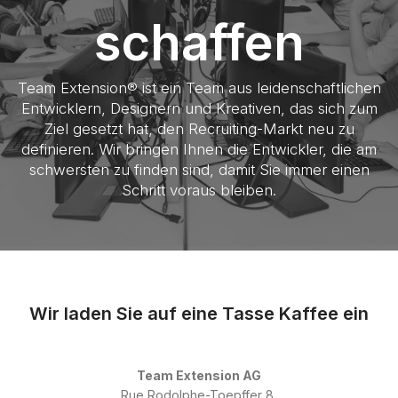
schaffen
Team Extension® ist ein Team aus leidenschaftlichen
Entwicklern, Designern und Kreativen, das sich zum
Ziel gesetzt hat, den Recruiting-Markt neu zu
definieren. Wir bringen Ihnen die Entwickler, die am
schwersten zu finden sind, damit Sie immer einen
Schritt voraus bleiben.
Wir laden Sie auf eine Tasse Kaffee ein
Team Extension AG
Rue Rodolphe-Toepffer 8,