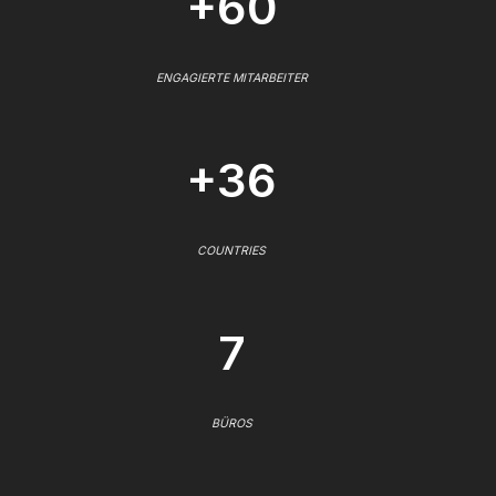
+60
ENGAGIERTE MITARBEITER
+36
COUNTRIES
7
BÜROS