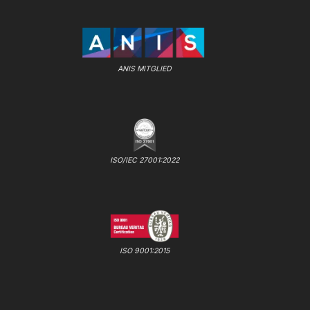
ANIS MITGLIED
ISO/IEC 27001:2022
ISO 9001:2015