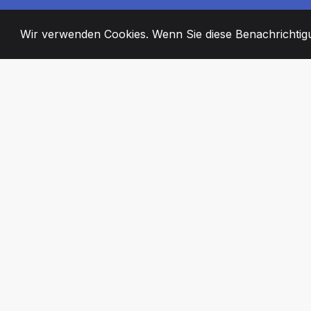
Wir verwenden Cookies. Wenn Sie diese Benachrichtigun
2008
+
ESTABLISHED
ENGAGIERTE MI