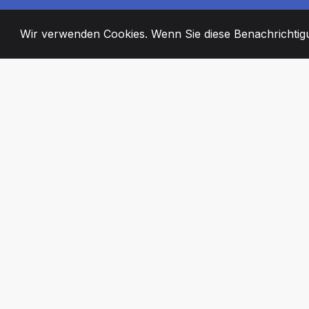
Wir verwenden Cookies. Wenn Sie diese Benachrichtigun
2008
+
ESTABLISHED
ENGAGIERTE MI