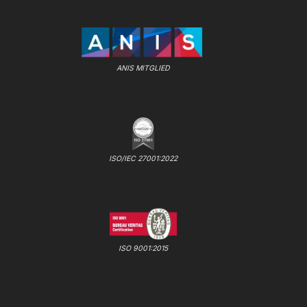
ANIS MITGLIED
ISO/IEC 27001:2022
ISO 9001:2015