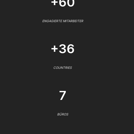
+60
ENGAGIERTE MITARBEITER
+36
COUNTRIES
7
BÜROS