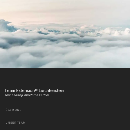
Team Extension® Liechtenstein
Your Leading Workforce Partner
ÜBER UNS
UNSER TEAM