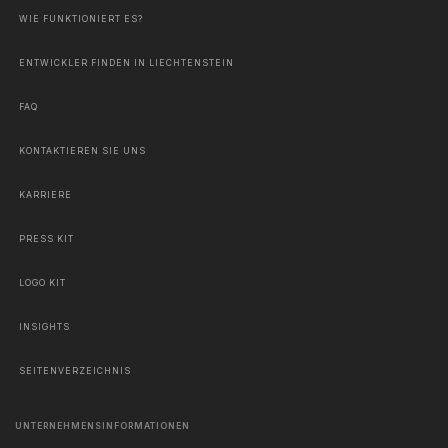
WIE FUNKTIONIERT ES?
ENTWICKLER FINDEN IN LIECHTENSTEIN
FAQ
KONTAKTIEREN SIE UNS
KARRIERE
PRESS KIT
LOGO KIT
INSIGHTS
SEITENVERZEICHNIS
UNTERNEHMENSINFORMATIONEN