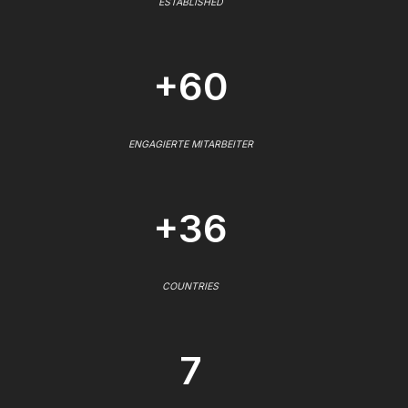
ESTABLISHED
+60
ENGAGIERTE MITARBEITER
+36
COUNTRIES
7