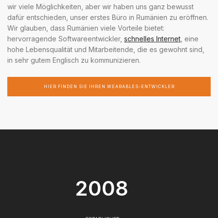
wir viele Möglichkeiten, aber wir haben uns ganz bewusst
dafür entschieden, unser erstes Büro in Rumänien zu eröffnen.
Wir glauben, dass Rumänien viele Vorteile bietet:
hervorragende Softwareentwickler,
schnelles Internet
, eine
hohe Lebensqualität und Mitarbeitende, die es gewohnt sind,
in sehr gutem Englisch zu kommunizieren.
HIER FINDEN SIE IHREN WEARABLES-ENTWICKLER
2008