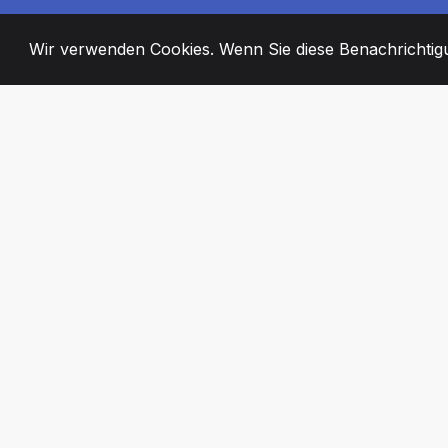
Wir verwenden Cookies. Wenn Sie diese Benachrichtigun
2008
+
ESTABLISHED
ENGAGIERTE MI