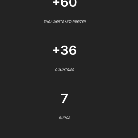
+60
ENGAGIERTE MITARBEITER
+36
COUNTRIES
7
BÜROS