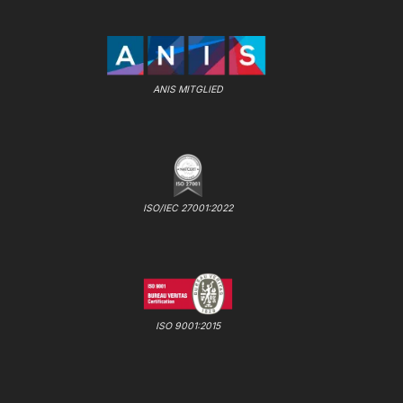
ANIS MITGLIED
ISO/IEC 27001:2022
ISO 9001:2015