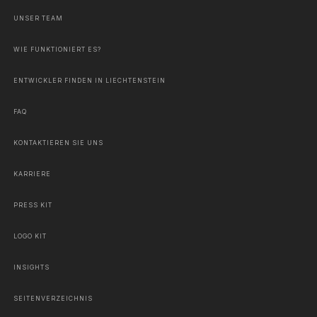
UNSER TEAM
WIE FUNKTIONIERT ES?
ENTWICKLER FINDEN IN LIECHTENSTEIN
FAQ
KONTAKTIEREN SIE UNS
KARRIERE
PRESS KIT
LOGO KIT
INSIGHTS
SEITENVERZEICHNIS