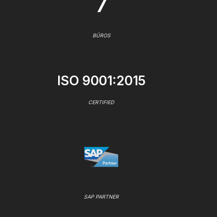
7
BÜROS
ISO 9001:2015
CERTIFIED
SAP PARTNER