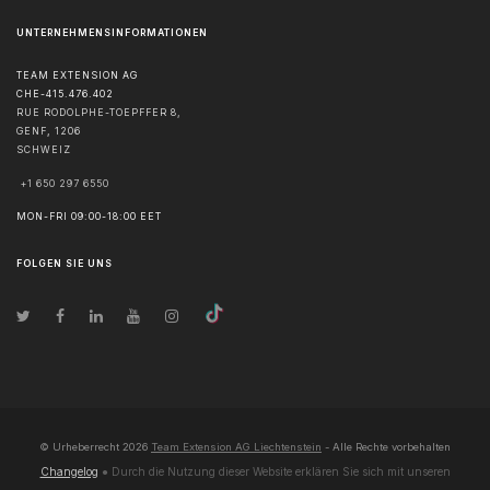
UNTERNEHMENSINFORMATIONEN
TEAM EXTENSION AG
CHE-415.476.402
RUE RODOLPHE-TOEPFFER 8,
GENF
,
1206
SCHWEIZ
+1 650 297 6550
MON-FRI 09:00-18:00 EET
FOLGEN SIE UNS
© Urheberrecht
2026
Team Extension AG Liechtenstein
- Alle Rechte vorbehalten
Changelog
● Durch die Nutzung dieser Website erklären Sie sich mit unseren