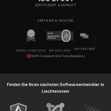
ZERTIFIZIERT & GEPRÜFT
CERTIFIED & TRUSTED
SAP PARTNER
ISO/IEC 27001:2022
ISO 9001:2015
GDPR Compliant & EU Data Residency
Finden Sie Ihren nächsten Softwareentwickler in
Liechtenstein