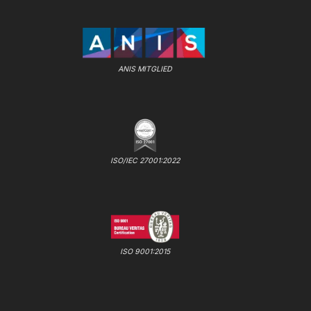
ANIS MITGLIED
ISO/IEC 27001:2022
ISO 9001:2015