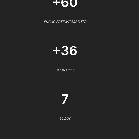
+60
ENGAGIERTE MITARBEITER
+36
COUNTRIES
7
BÜROS