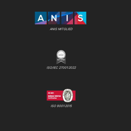
ANIS MITGLIED
ISO/IEC 27001:2022
ISO 9001:2015