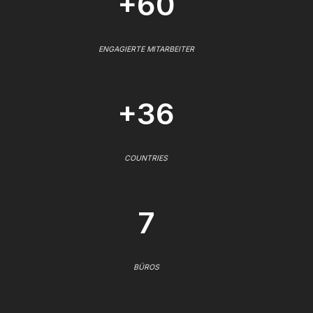
+60
ENGAGIERTE MITARBEITER
+36
COUNTRIES
7
BÜROS