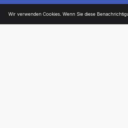
Wir verwenden Cookies. Wenn Sie diese Benachrichtigun
2008
+
ESTABLISHED
ENGAGIERTE MI