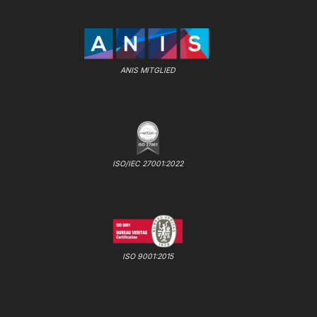
ANIS MITGLIED
ISO/IEC 27001:2022
ISO 9001:2015