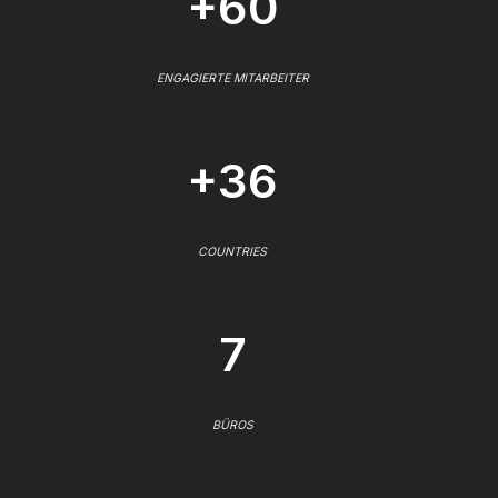
+60
ENGAGIERTE MITARBEITER
+36
COUNTRIES
7
BÜROS