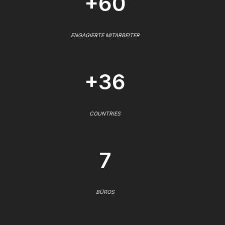
+60
ENGAGIERTE MITARBEITER
+36
COUNTRIES
7
BÜROS