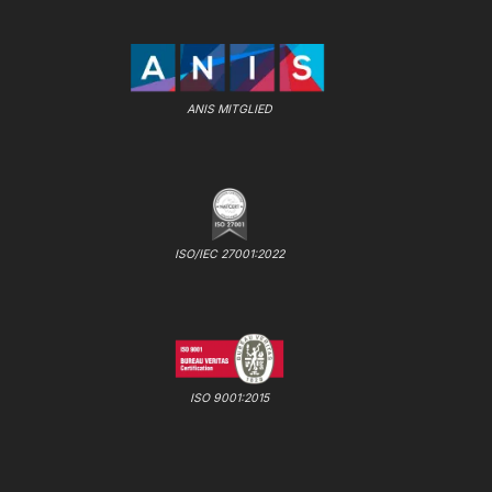
ANIS MITGLIED
ISO/IEC 27001:2022
ISO 9001:2015