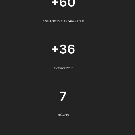
+60
ENGAGIERTE MITARBEITER
+36
COUNTRIES
7
BÜROS