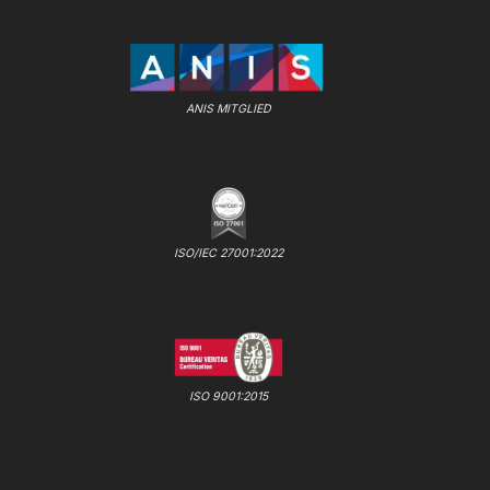
ANIS MITGLIED
ISO/IEC 27001:2022
ISO 9001:2015