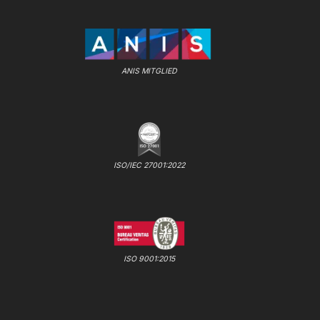
ANIS MITGLIED
ISO/IEC 27001:2022
ISO 9001:2015