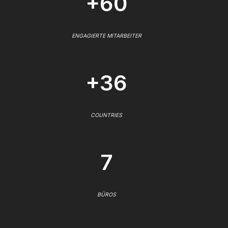
+60
ENGAGIERTE MITARBEITER
+36
COUNTRIES
7
BÜROS