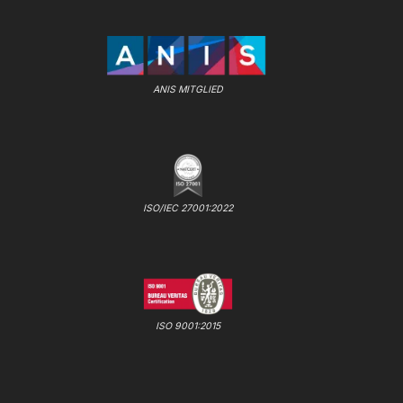
ANIS MITGLIED
ISO/IEC 27001:2022
ISO 9001:2015