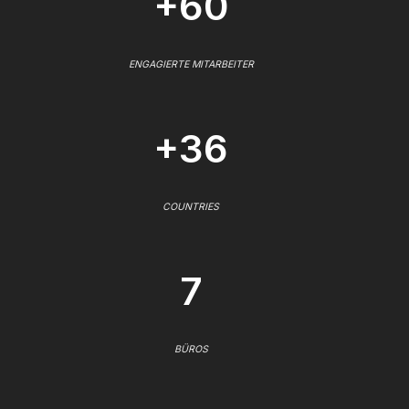
+60
ENGAGIERTE MITARBEITER
+36
COUNTRIES
7
BÜROS