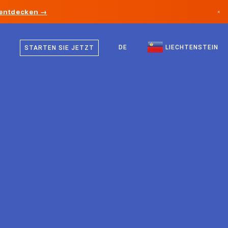
 entdecken →
×
Deutsch
Kanada
Englisch
DE
LIECHTENSTEIN
STARTEN SIE JETZT
Deutschland
Liechtenstein
Norwegen
Japan
Bulgarien
Kroatien
Litauen
Montenegro