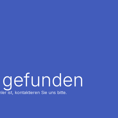
t gefunden
r ist, kontaktieren Sie uns bitte.