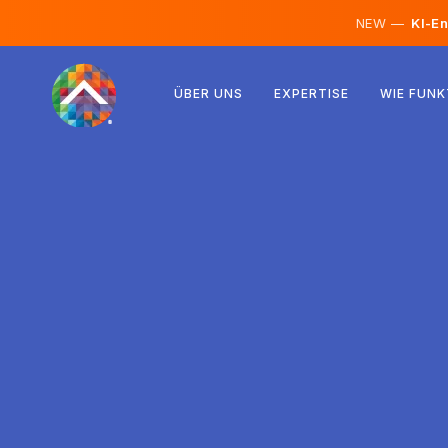
NEW —
KI-En
Österreich
ÜBER UNS
EXPERTISE
WIE FUNK
Finnland
Island
Luxemburg
Schweden
Vereinigtes Königreich
Albanien
Tschechien
Ungarn
Nordmazedonien