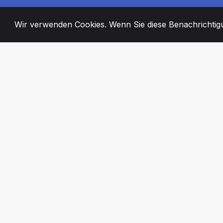
Wir verwenden Cookies. Wenn Sie diese Benachrichtigun
2008
+
ESTABLISHED
ENGAGIERTE MI