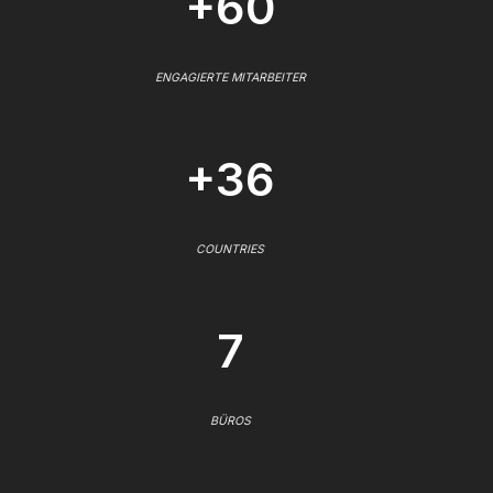
+60
ENGAGIERTE MITARBEITER
+36
COUNTRIES
7
BÜROS