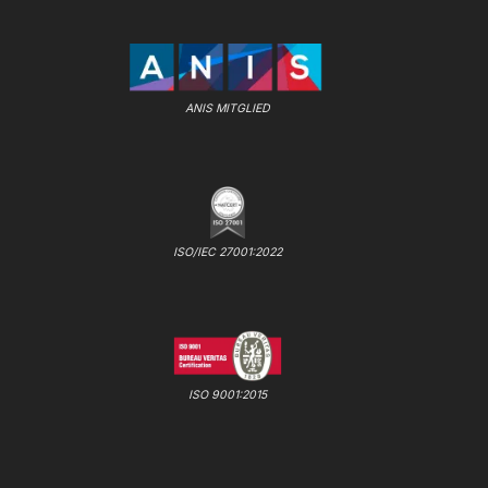
ANIS MITGLIED
ISO/IEC 27001:2022
ISO 9001:2015