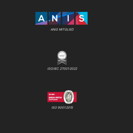
ANIS MITGLIED
ISO/IEC 27001:2022
ISO 9001:2015