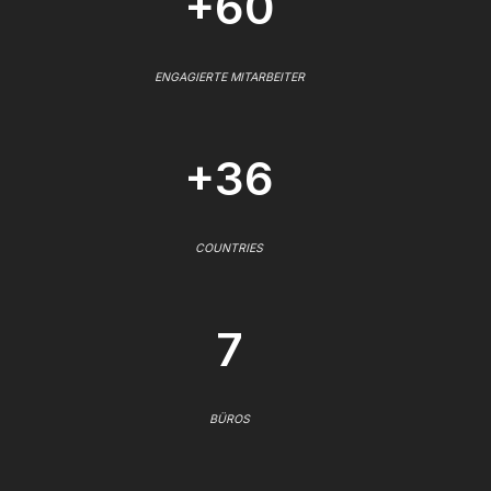
+60
ENGAGIERTE MITARBEITER
+36
COUNTRIES
7
BÜROS