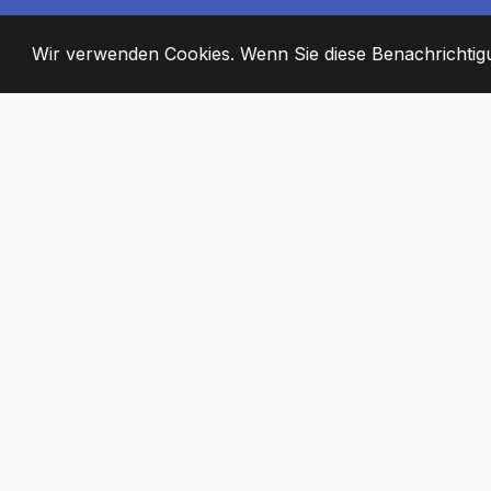
Wir verwenden Cookies. Wenn Sie diese Benachrichtigun
2008
+
ESTABLISHED
ENGAGIERTE MI