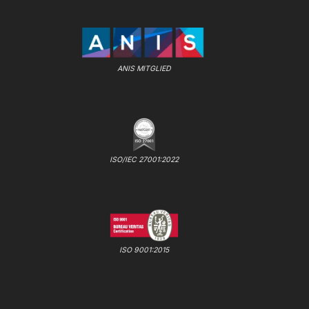
ANIS MITGLIED
ISO/IEC 27001:2022
ISO 9001:2015