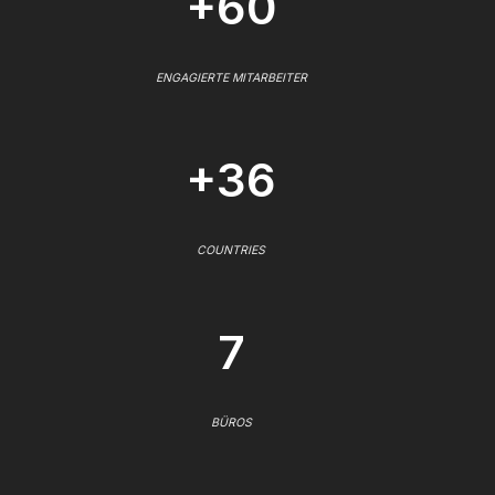
+60
ENGAGIERTE MITARBEITER
+36
COUNTRIES
7
BÜROS