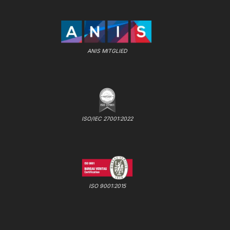
ANIS MITGLIED
ISO/IEC 27001:2022
ISO 9001:2015