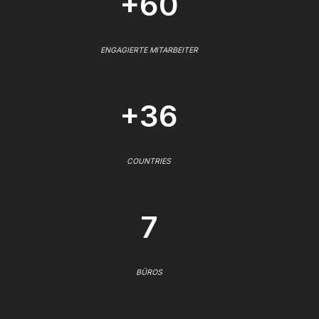
+60
ENGAGIERTE MITARBEITER
+36
COUNTRIES
7
BÜROS