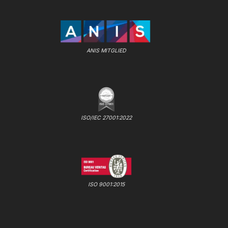
ANIS MITGLIED
ISO/IEC 27001:2022
ISO 9001:2015