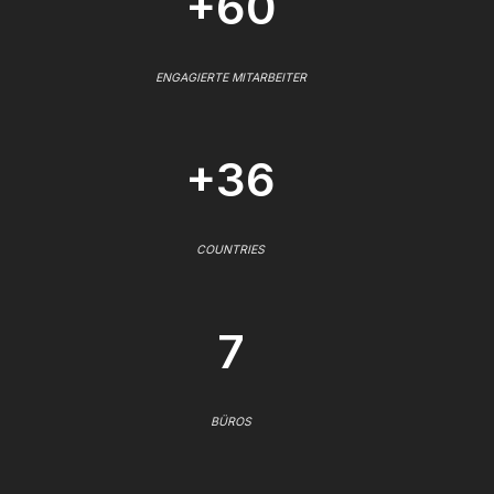
+60
ENGAGIERTE MITARBEITER
+36
COUNTRIES
7
BÜROS