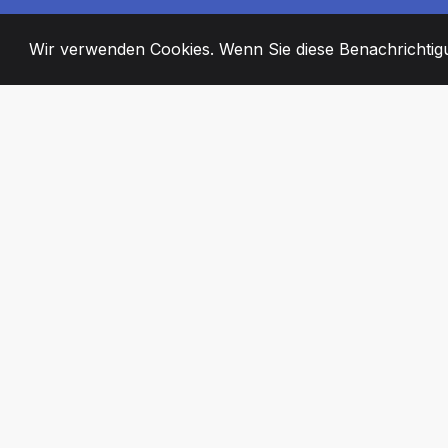
Wir verwenden Cookies. Wenn Sie diese Benachrichtigun
2008
+
ESTABLISHED
ENGAGIERTE MI