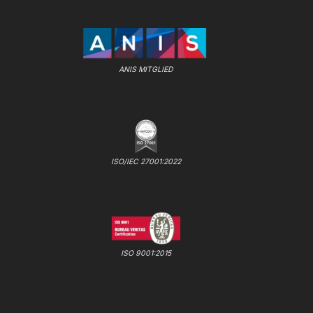
ANIS MITGLIED
ISO/IEC 27001:2022
ISO 9001:2015