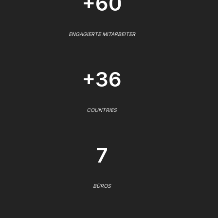
+60
ENGAGIERTE MITARBEITER
+36
COUNTRIES
7
BÜROS