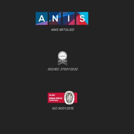
ANIS MITGLIED
ISO/IEC 27001:2022
ISO 9001:2015