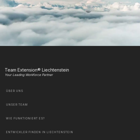
Team Extension® Liechtenstein
Your Leading Workforce Partner
ÜBER UNS
UNSER TEAM
WIE FUNKTIONIERT ES?
ENTWICKLER FINDEN IN LIECHTENSTEIN