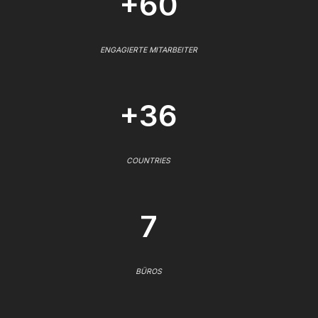
+60
ENGAGIERTE MITARBEITER
+36
COUNTRIES
7
BÜROS