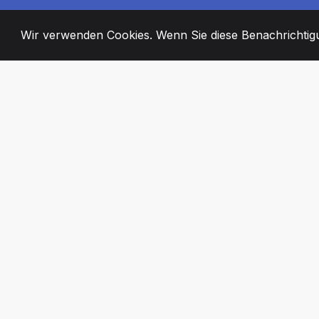
Wir verwenden Cookies. Wenn Sie diese Benachrichtigun
2008
+
ESTABLISHED
ENGAGIERTE MI