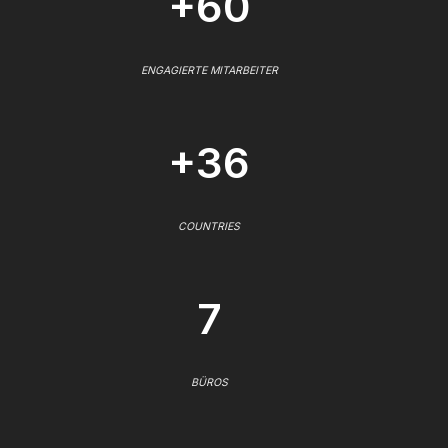
+60
ENGAGIERTE MITARBEITER
+36
COUNTRIES
7
BÜROS