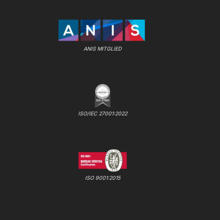
ANIS MITGLIED
ISO/IEC 27001:2022
ISO 9001:2015