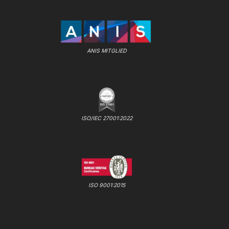
ANIS MITGLIED
ISO/IEC 27001:2022
ISO 9001:2015