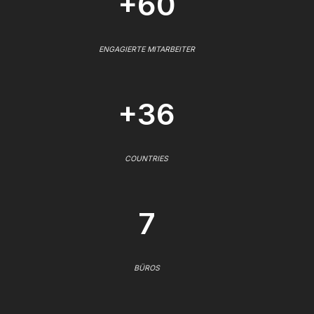
+60
ENGAGIERTE MITARBEITER
+36
COUNTRIES
7
BÜROS