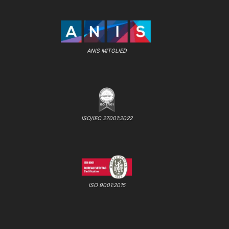
ANIS MITGLIED
ISO/IEC 27001:2022
ISO 9001:2015