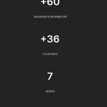
+60
ENGAGIERTE MITARBEITER
+36
COUNTRIES
7
BÜROS