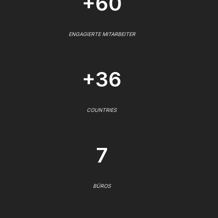
+60
ENGAGIERTE MITARBEITER
+36
COUNTRIES
7
BÜROS