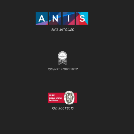
ANIS MITGLIED
ISO/IEC 27001:2022
ISO 9001:2015