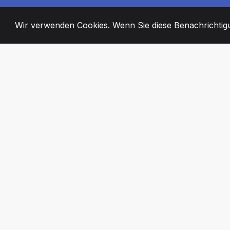
Wir verwenden Cookies. Wenn Sie diese Benachrichtigun
2008
+
ESTABLISHED
ENGAGIERTE MI