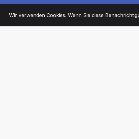
Wir verwenden Cookies. Wenn Sie diese Benachrichtigun
2008
+
ESTABLISHED
ENGAGIERTE MI