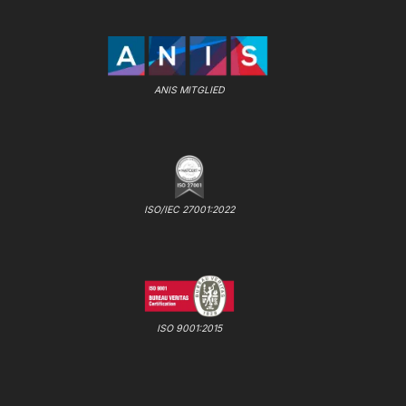
ANIS MITGLIED
ISO/IEC 27001:2022
ISO 9001:2015