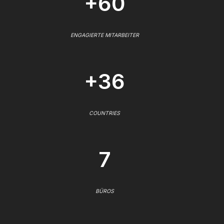
+60
ENGAGIERTE MITARBEITER
+36
COUNTRIES
7
BÜROS