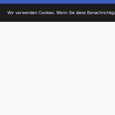
Wir verwenden Cookies. Wenn Sie diese Benachrichtigun
2008
+
ESTABLISHED
ENGAGIERTE MI