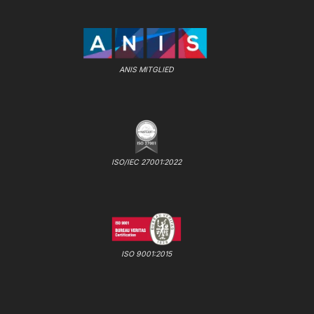
ANIS MITGLIED
ISO/IEC 27001:2022
ISO 9001:2015