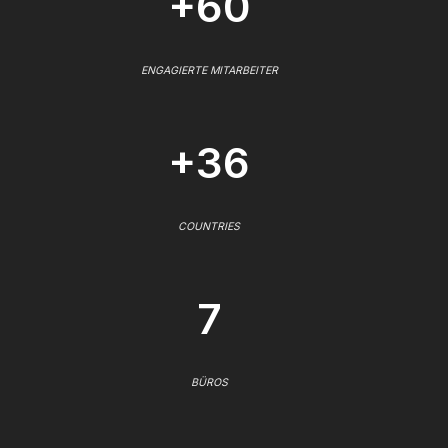
+60
ENGAGIERTE MITARBEITER
+36
COUNTRIES
7
BÜROS