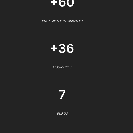
+60
ENGAGIERTE MITARBEITER
+36
COUNTRIES
7
BÜROS