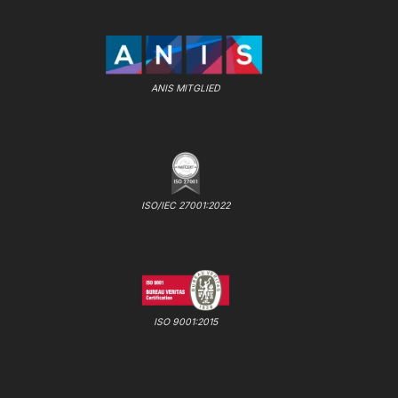
ANIS MITGLIED
ISO/IEC 27001:2022
ISO 9001:2015