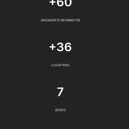
+60
ENGAGIERTE MITARBEITER
+36
COUNTRIES
7
BÜROS