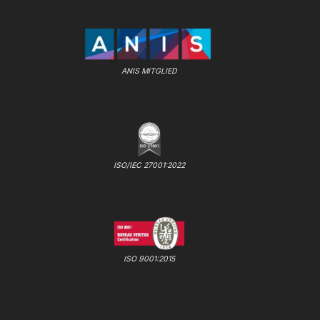
ANIS MITGLIED
ISO/IEC 27001:2022
ISO 9001:2015