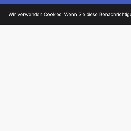
Wir verwenden Cookies. Wenn Sie diese Benachrichtigun
2008
+
ESTABLISHED
ENGAGIERTE MI