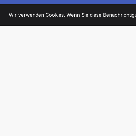
Wir verwenden Cookies. Wenn Sie diese Benachrichtigun
2008
+
ESTABLISHED
ENGAGIERTE MI