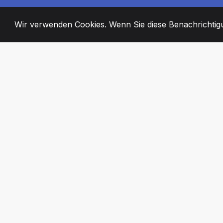
Wir verwenden Cookies. Wenn Sie diese Benachrichtigun
2008
+
ESTABLISHED
ENGAGIERTE MI