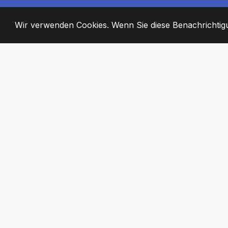
Wir verwenden Cookies. Wenn Sie diese Benachrichtigun
2008
+
ESTABLISHED
ENGAGIERTE MI