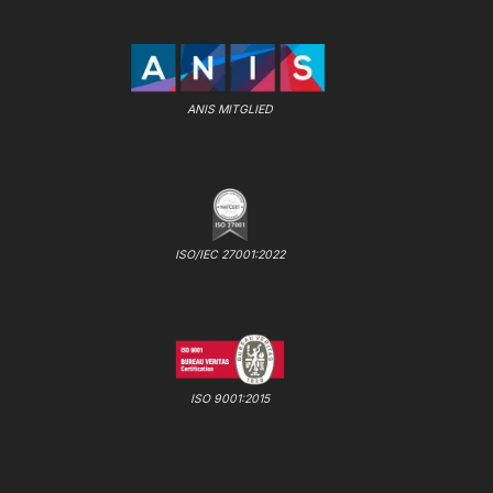
ANIS MITGLIED
ISO/IEC 27001:2022
ISO 9001:2015