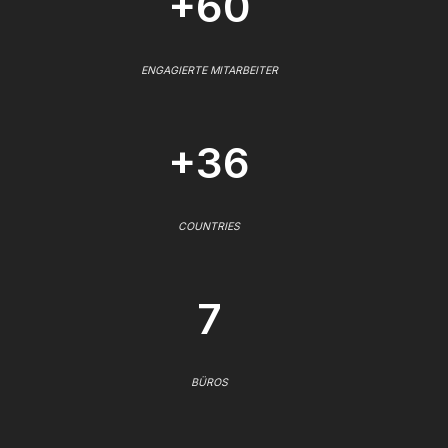
+60
ENGAGIERTE MITARBEITER
+36
COUNTRIES
7
BÜROS