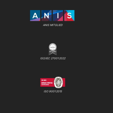
ANIS MITGLIED
ISO/IEC 27001:2022
ISO 9001:2015