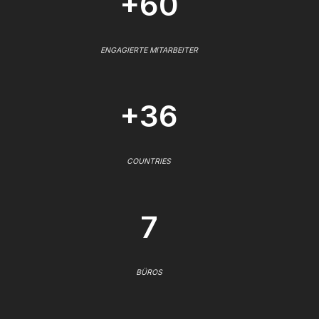
+60
ENGAGIERTE MITARBEITER
+36
COUNTRIES
7
BÜROS