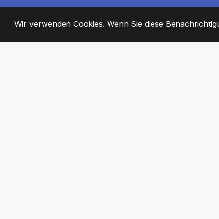
Wir verwenden Cookies. Wenn Sie diese Benachrichtigun
2008
+
ESTABLISHED
ENGAGIERTE MI