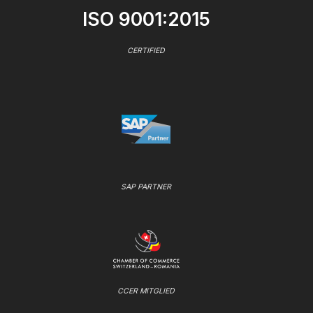
ISO 9001:2015
CERTIFIED
SAP PARTNER
CCER MITGLIED