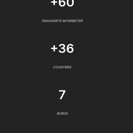
+60
ENGAGIERTE MITARBEITER
+36
COUNTRIES
7
BÜROS