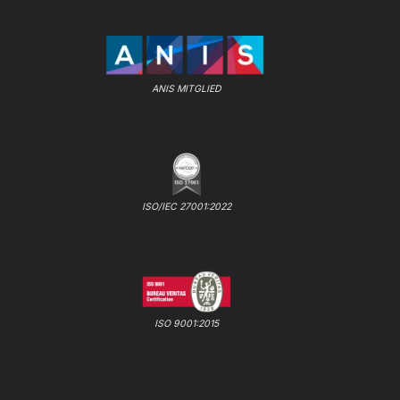
ANIS MITGLIED
ISO/IEC 27001:2022
ISO 9001:2015