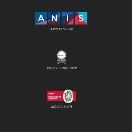
ANIS MITGLIED
ISO/IEC 27001:2022
ISO 9001:2015