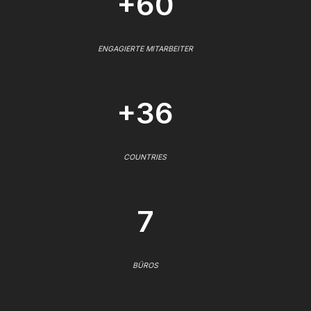
+60
ENGAGIERTE MITARBEITER
+36
COUNTRIES
7
BÜROS